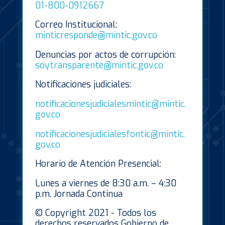
01-800-0912667
Correo Institucional:
minticresponde@mintic.gov.co
Denuncias por actos de corrupción:
soytransparente@mintic.gov.co
Notificaciones judiciales:
notificacionesjudicialesmintic@mintic.
gov.co
notificacionesjudicialesfontic@mintic.
gov.co
Horario de Atención Presencial:
Lunes a viernes de 8:30 a.m. – 4:30
p.m. Jornada Continua
© Copyright 2021 - Todos los
derechos reservados Gobierno de