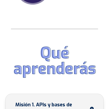
Qué
Qué
aprenderás
aprenderás
Misión 1. APIs y bases de