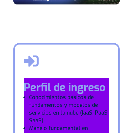

Perfil de ingreso
Conocimientos básicos de
fundamentos y modelos de
servicios en la nube (IaaS, PaaS,
SaaS).
Manejo fundamental en