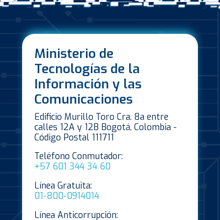
Ministerio de
Tecnologías de la
Información y las
Comunicaciones
Edificio Murillo Toro Cra. 8a entre
calles 12A y 12B Bogotá, Colombia -
Código Postal 111711
Teléfono Conmutador:
+57 601 344 34 60
Línea Gratuita:
01-800-0914014
Línea Anticorrupción: