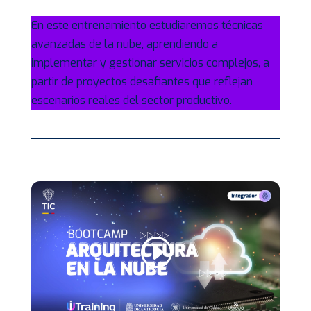
En este entrenamiento estudiaremos técnicas
avanzadas de la nube, aprendiendo a
implementar y gestionar servicios complejos, a
partir de proyectos desafiantes que reflejan
escenarios reales del sector productivo.