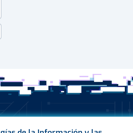
gías de la Información y las