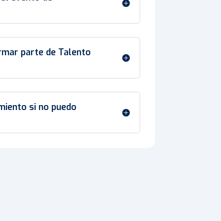
ormar parte de Talento
miento si no puedo