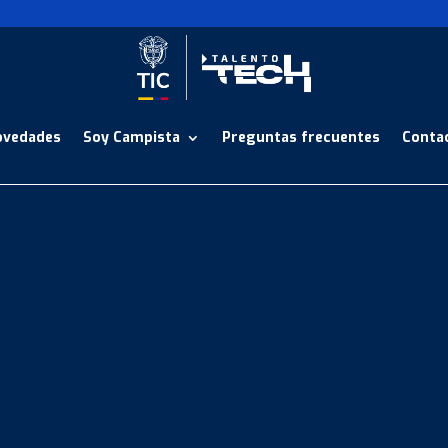
ovedades
Soy Campista
Preguntas frecuentes
Conta