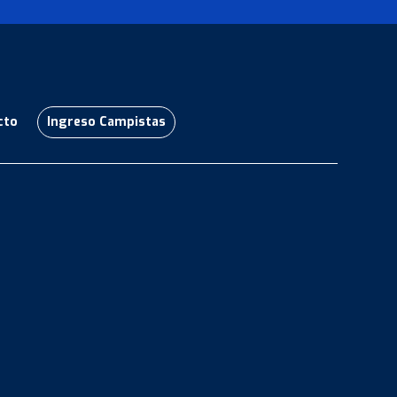
cto
Ingreso Campistas