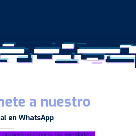
nete a nuestro
al en WhatsApp
l primero en conocer las novedades