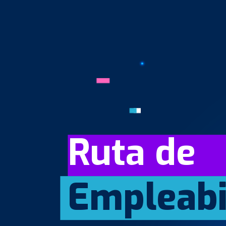
Ruta de
Empleabi