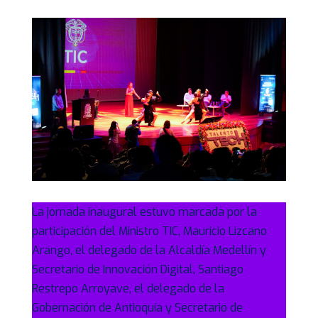
La jornada inaugural estuvo marcada por la
participación del Ministro TIC, Mauricio Lizcano
Arango, el delegado de la Alcaldía Medellín y
Secretario de Innovación Digital, Santiago
Restrepo Arroyave, el delegado de la
Gobernación de Antioquia y Secretario de