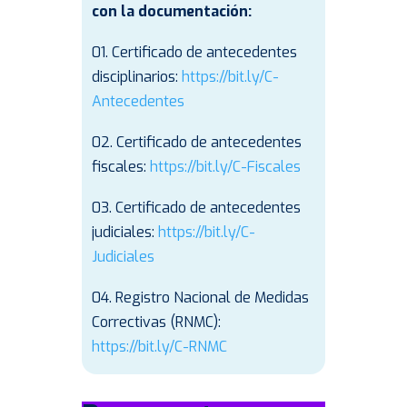
con la documentación:
01. Certificado de antecedentes
disciplinarios:
https://bit.ly/C-
Antecedentes
02. Certificado de antecedentes
fiscales:
https://bit.ly/C-Fiscales
03. Certificado de antecedentes
judiciales:
https://bit.ly/C-
Judiciales
04. Registro Nacional de Medidas
Correctivas (RNMC):
https://bit.ly/C-RNMC