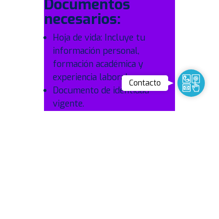
Documentos
necesarios:
Hoja de vida: Incluye tu
información personal,
formación académica y
experiencia laboral.
Contact
Contacto
Documento de identidad
vigente.
Diploma o acta de grado de
pregrado.
Tarjeta profesional (si aplica)
y certificado de antecedentes
profesionales.
Certificados de experiencia
laboral.
Certificados de antecedentes