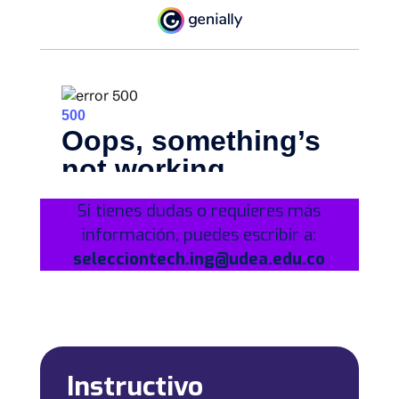
Si tienes dudas o requieres más
información, puedes escribir a:
selecciontech.ing@udea.edu.co
Instructivo