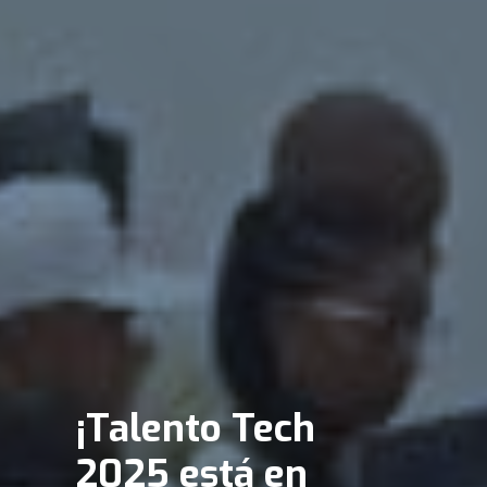
¡Talento Tech
2025 está en