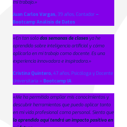
mi trabajo.»
Juan Carlos Vargas,
39 años, Contador
–
Bootcamp Análisis de Datos
«En tan solo
dos semanas de clases
ya he
aprendido sobre inteligencia artificial y cómo
aplicarla en mi trabajo como docente. Es una
experiencia innovadora e inspiradora.»
Cristina Quintero,
47 años, Psicóloga y Docente
Universitaria
– Bootcamp IA
«Me ha permitido ampliar mis conocimientos y
descubrir herramientas que puedo aplicar tanto
en mi vida profesional como personal. Siento que
lo aprendido aquí tendrá un impacto positivo en