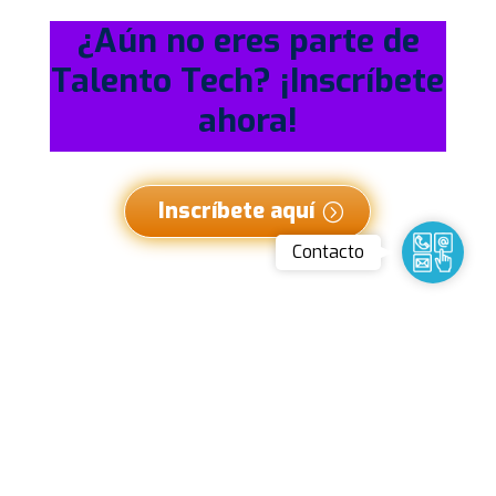
¿Aún no eres parte de
Talento Tech? ¡Inscríbete
ahora!
Inscríbete aquí
Contact
Contacto