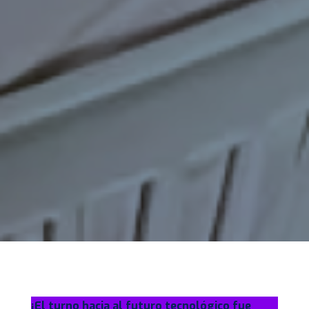
¡El turno hacia al futuro tecnológico fue