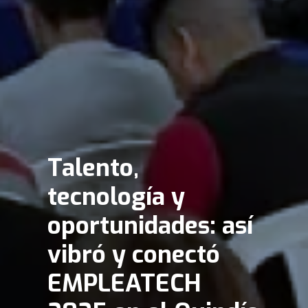
Talento,
tecnología y
oportunidades: así
vibró y conectó
EMPLEATECH