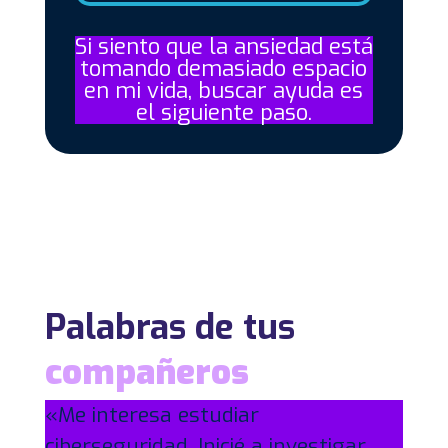
Si siento que la ansiedad está
tomando demasiado espacio
en mi vida, buscar ayuda es
el siguiente paso.
Palabras de tus
compañeros
«Me interesa estudiar
ciberseguridad. Inicié a investigar