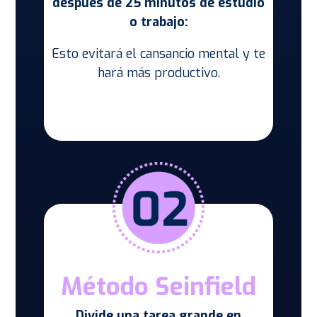
despues de 25 minutos de estudio
o trabajo:
Esto evitará el cansancio mental y te
hará más productivo.
Método Seinfield
Divide una tarea grande en