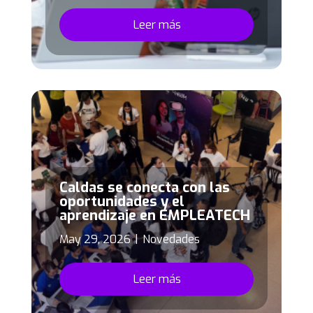
Leer más
Caldas se conecta con las
oportunidades y el
aprendizaje en EMPLEATECH
May 29, 2026
|
Novedades
Leer más