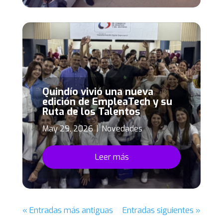
Quindío vivió una nueva
edición de EmpleaTech y su
Ruta de los Talentos
May 29, 2026
|
Novedades
Leer más
« Entradas más antiguas
Entradas siguientes »