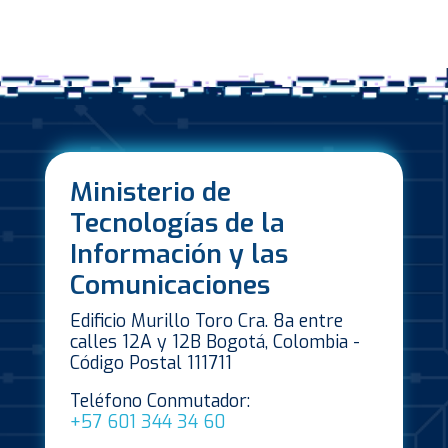
Ministerio de
Tecnologías de la
Información y las
Comunicaciones
Edificio Murillo Toro Cra. 8a entre
calles 12A y 12B Bogotá, Colombia -
Código Postal 111711
Teléfono Conmutador:
+57 601 344 34 60