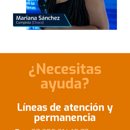
¿Necesitas
ayuda?
Líneas de atención y
permanencia