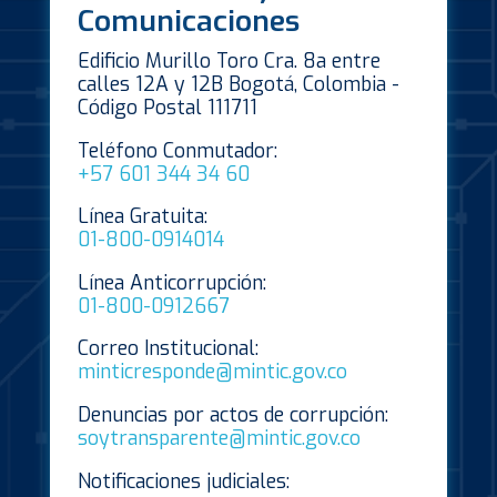
Comunicaciones
Edificio Murillo Toro Cra. 8a entre
calles 12A y 12B Bogotá, Colombia -
Código Postal 111711
Teléfono Conmutador:
+57 601 344 34 60
Línea Gratuita:
01-800-0914014
Línea Anticorrupción:
01-800-0912667
Correo Institucional:
minticresponde@mintic.gov.co
Denuncias por actos de corrupción:
soytransparente@mintic.gov.co
Notificaciones judiciales: