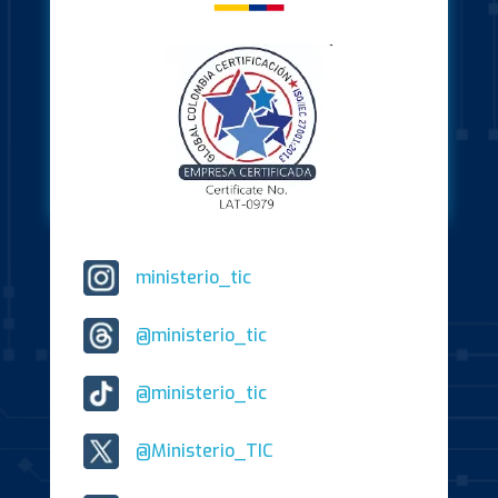
ministerio_tic
@ministerio_tic
@ministerio_tic
@Ministerio_TIC