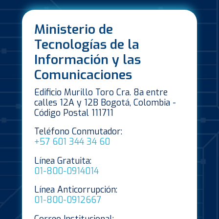
Ministerio de
Tecnologías de la
Información y las
Comunicaciones
Edificio Murillo Toro Cra. 8a entre
calles 12A y 12B Bogotá, Colombia -
Código Postal 111711
Teléfono Conmutador:
+57 601 344 34 60
Línea Gratuita:
01-800-0914014
Línea Anticorrupción:
01-800-0912667
Correo Institucional: