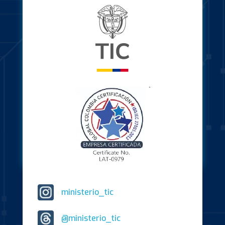
ministerio_tic
@ministerio_tic