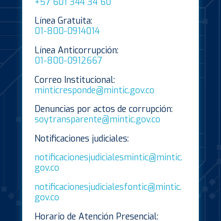
+57 601 344 34 60
Línea Gratuita:
01-800-0914014
Línea Anticorrupción:
01-800-0912667
Correo Institucional:
minticresponde@mintic.gov.co
Denuncias por actos de corrupción:
soytransparente@mintic.gov.co
Notificaciones judiciales:
notificacionesjudicialesmintic@mintic.
gov.co
notificacionesjudicialesfontic@mintic.
gov.co
Horario de Atención Presencial: