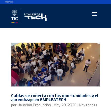
Caldas se conecta con las oportunidades y el
aprendizaje en EMPLEATECH
por
Usuarios Producción
|
May 29, 2026
|
Novedades