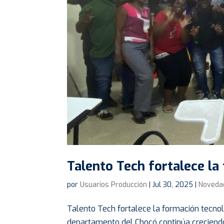
Talento Tech fortalece la
por
Usuarios Producción
|
Jul 30, 2025
|
Noveda
Talento Tech fortalece la formación tecnol
departamento del Chocó continúa creciend