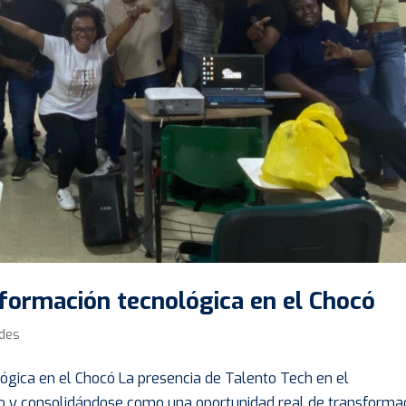
 formación tecnológica en el Chocó
des
ógica en el Chocó La presencia de Talento Tech en el
o y consolidándose como una oportunidad real de transforma