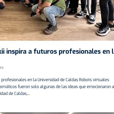
i inspira a futuros profesionales en 
es
os profesionales en la Universidad de Caldas Robots virtuales
omáticos fueron solo algunas de las ideas que emocionaron a
dad de Caldas,...