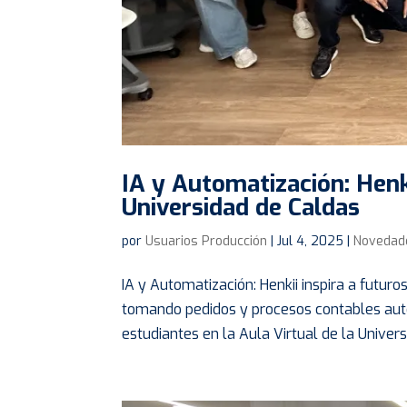
IA y Automatización: Henki
Universidad de Caldas
por
Usuarios Producción
|
Jul 4, 2025
|
Novedad
IA y Automatización: Henkii inspira a futur
tomando pedidos y procesos contables aut
estudiantes en la Aula Virtual de la Universi