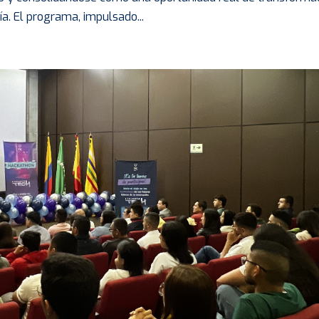
ía. El programa, impulsado...