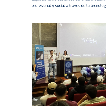
profesional y social a través de la tecnolog