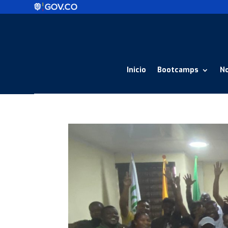
Inicio
Bootcamps
N