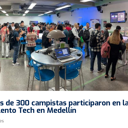
 de 300 campistas participaron en l
lento Tech en Medellín
es